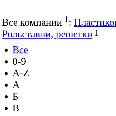
1
Все компании
:
Пластико
1
Рольставни, решетки
Все
0-9
A-Z
А
Б
В