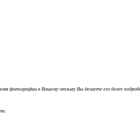
вляя фотографии к Вашему отзыву Вы делаете его более подро
ли.