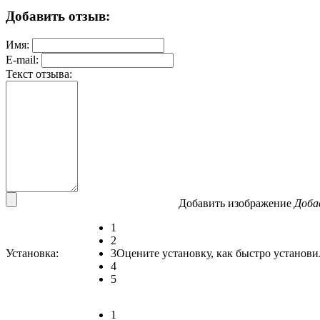
Добавить отзыв:
Имя:
E-mail:
Текст отзыва:
Добавить изображение
Доба
1
2
Установка:
3
Оцените установку, как быстро установи
4
5
1