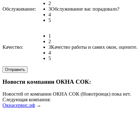
2
Обслуживание:
3
Обслуживание вас порадовало?
4
5
1
2
Качество:
3
Качество работы и самих окон, оцените.
4
5
Новости компании ОКНА СОК:
Новостей от компании ОКНА СОК (Новотроицк) пока нет.
Следующая компания:
Окнасервис.рф
→