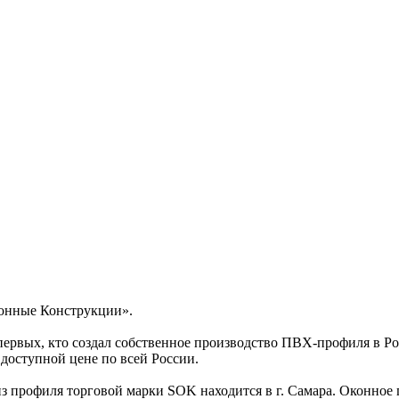
конные Конструкции».
рвых, кто создал собственное производство ПВХ-профиля в Рос
 доступной цене по всей России.
из профиля торговой марки SOK находится в г. Самара. Оконно