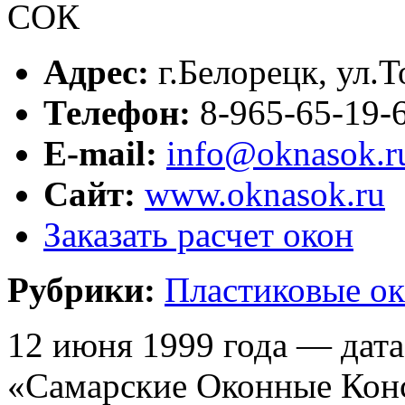
Адрес:
г.
Белорецк
,
ул.Т
Телефон:
8-965-65-19-
E-mail:
info@oknasok.r
Сайт:
www.oknasok.ru
Заказать расчет окон
Рубрики:
Пластиковые ок
12 июня 1999 года — дат
«Самарские Оконные Кон