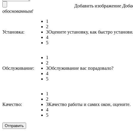
Добавить изображение
Доба
обоснованным!
1
2
Установка:
3
Оцените установку, как быстро установи
4
5
1
2
Обслуживание:
3
Обслуживание вас порадовало?
4
5
1
2
Качество:
3
Качество работы и самих окон, оцените.
4
5