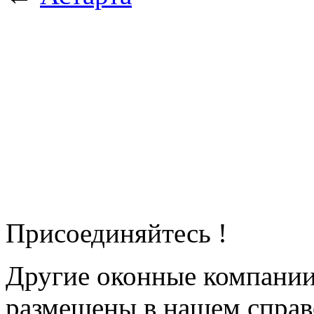
Присоединяйтесь !
Другие оконные компани
размещены в нашем справ