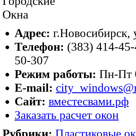
Адрес:
г.
Новосибирск
,
Телефон:
(383) 414-45-
50-307
Режим работы:
Пн-Пт 0
E-mail:
city_windows@r
Сайт:
вместесвами.рф
Заказать расчет окон
Рубрики:
Пластиковые ок