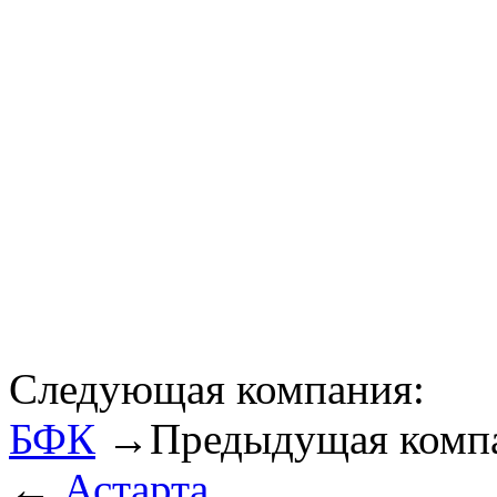
Следующая компания:
БФК
→
Предыдущая комп
←
Астарта