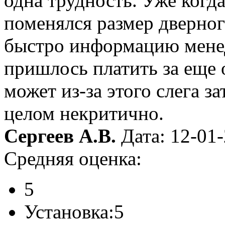
одна трудность. Уже когд
поменялся размер дверног
быстро информацию мене
пришлось платить за еще 
может из-за этого слега з
целом некритично.
Сергеев А.В.
Дата: 12-01
Средняя оценка:
5
Установка:
5