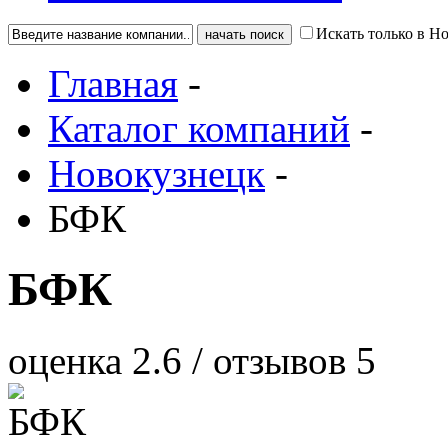
Искать только в Н
Главная
-
Каталог компаний
-
Новокузнецк
-
БФК
БФК
оценка
2.6
/ отзывов
5