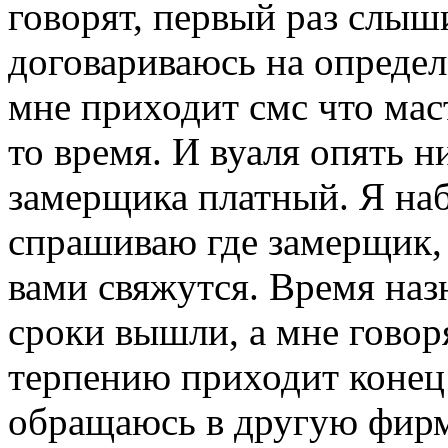
говорят, первый раз слыш
договариваюсь на опреде
мне приходит смс что маст
то время. И вуаля опять 
замерщика платный. Я на
спрашиваю где замерщик, 
вами свяжутся. Время наз
сроки вышли, а мне гово
терпению приходит конец 
обращаюсь в другую фирму