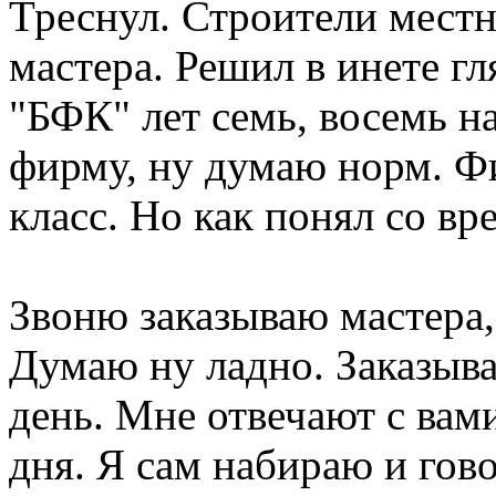
Треснул. Строители местн
мастера. Решил в инете г
"БФК" лет семь, восемь на
фирму, ну думаю норм. Ф
класс. Но как понял со вр
Звоню заказываю мастера,
Думаю ну ладно. Заказыв
день. Мне отвечают с вам
дня. Я сам набираю и гово