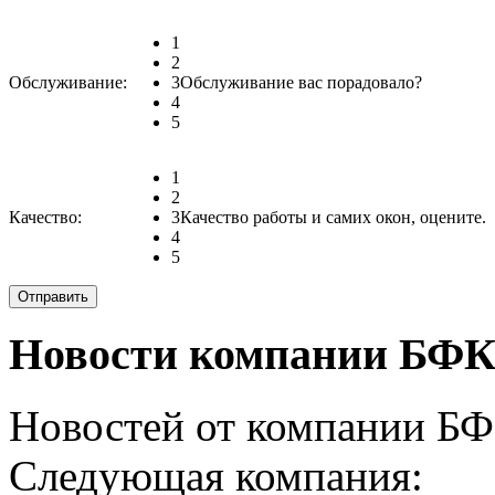
1
2
Обслуживание:
3
Обслуживание вас порадовало?
4
5
1
2
Качество:
3
Качество работы и самих окон, оцените.
4
5
Новости компании БФК
Новостей от компании БФК
Следующая компания: