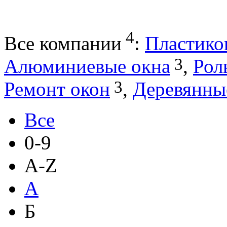
4
Все компании
:
Пластико
3
Алюминиевые окна
,
Рол
3
Ремонт окон
,
Деревянны
Все
0-9
A-Z
А
Б