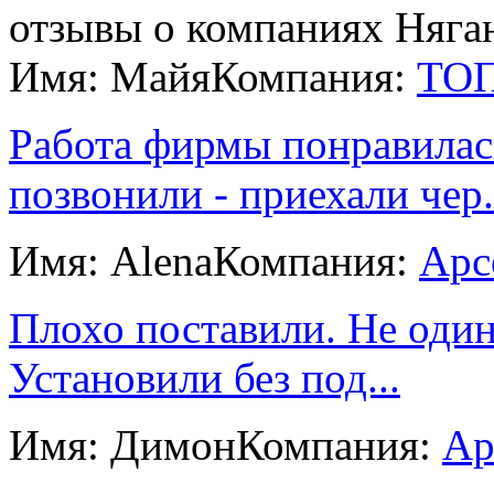
отзывы о компаниях Няга
Имя: Майя
Компания:
ТОП
Работа фирмы понравилась
позвонили - приехали чер.
Имя: Alena
Компания:
Арс
Плохо поставили. Не один
Установили без под...
Имя: Димон
Компания:
Ар