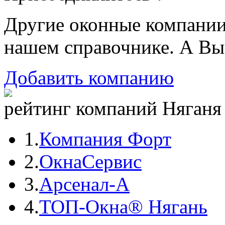
Другие оконные компани
нашем справочнике. А Вы
Добавить компанию
рейтинг компаний Няганя 
1.
Компания Форт
2.
ОкнаСервис
3.
Арсенал-А
4.
ТОП-Окна® Нягань