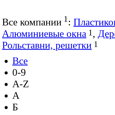
1
Все компании
:
Пластико
1
Алюминиевые окна
,
Дер
1
Рольставни, решетки
Все
0-9
A-Z
А
Б