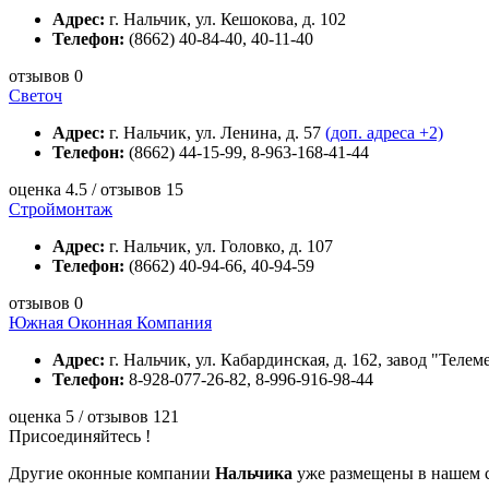
Адрес:
г. Нальчик, ул. Кешокова, д. 102
Телефон:
(8662) 40-84-40, 40-11-40
отзывов 0
Светоч
Адрес:
г. Нальчик, ул. Ленина, д. 57
(доп. адреса +2)
Телефон:
(8662) 44-15-99, 8-963-168-41-44
оценка 4.5 / отзывов 15
Строймонтаж
Адрес:
г. Нальчик, ул. Головко, д. 107
Телефон:
(8662) 40-94-66, 40-94-59
отзывов 0
Южная Оконная Компания
Адрес:
г. Нальчик, ул. Кабардинская, д. 162, завод "Теле
Телефон:
8-928-077-26-82, 8-996-916-98-44
оценка 5 / отзывов 121
Присоединяйтесь !
Другие оконные компании
Нальчика
уже размещены в нашем с