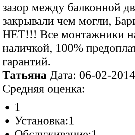
зазор между балконной дв
закрывали чем могли, Бар
НЕТ!!! Все монтажники н
наличкой, 100% предоплат
гарантий.
Татьяна
Дата: 06-02-201
Средняя оценка:
1
Установка:
1
Обслуживание:
1