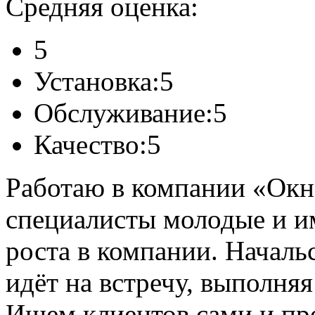
Средняя оценка:
5
Установка:
5
Обслуживание:
5
Качество:
5
Работаю в компании «Окн
специалисты молодые и и
роста в компании. Началь
идёт на встречу, выполня
Ищем клиентов сами и пр