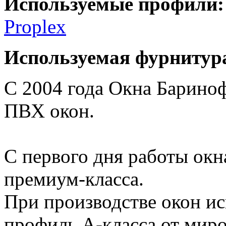
Используемые профили:
Proplex
Используемая фурнитур
С 2004 года Окна Барино
ПВХ окон.
С первого дня работы окн
премиум-класса.
При производстве окон ис
профиль А-класса от мир