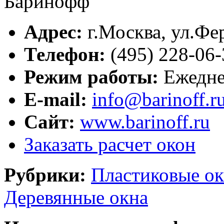
Адрес:
г.
Москва
,
ул.Фе
Телефон:
(495) 228-06
Режим работы:
Ежеднев
E-mail:
info@barinoff.r
Сайт:
www.barinoff.ru
Заказать расчет окон
Рубрики:
Пластиковые ок
Деревянные окна