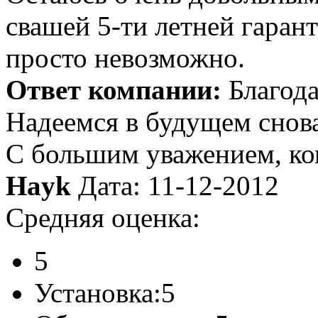
свашей 5-ти летней гаран
просто невозможно.
Ответ компании:
Благода
Надеемся в будущем снова
С большим уважением, к
Hayk
Дата: 11-12-2012
Средняя оценка:
5
Установка:
5