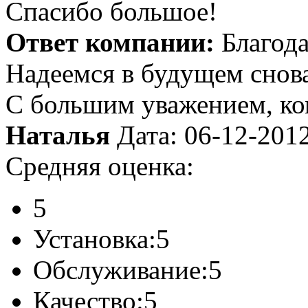
Спасибо большое!
Ответ компании:
Благода
Надеемся в будущем снова
С большим уважением, к
Наталья
Дата: 06-12-201
Средняя оценка:
5
Установка:
5
Обслуживание:
5
Качество:
5