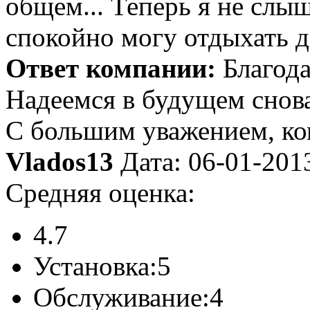
общем... Теперь я не слы
спокойно могу отдыхать д
Ответ компании:
Благода
Надеемся в будущем снова
С большим уважением, к
Vlados13
Дата: 06-01-201
Средняя оценка:
4.7
Установка:
5
Обслуживание:
4