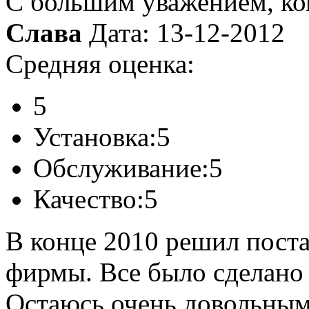
С большим уважением, к
Слава
Дата: 13-12-2012
Средняя оценка:
5
Установка:
5
Обслуживание:
5
Качество:
5
В конце 2010 решил поста
фирмы. Все было сделано 
Остаюсь очень довольным