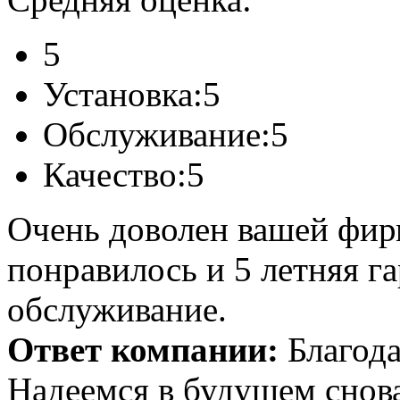
5
Установка:
5
Обслуживание:
5
Качество:
5
Очень доволен вашей фир
понравилось и 5 летняя га
обслуживание.
Ответ компании:
Благода
Надеемся в будущем снова