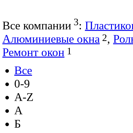
3
Все компании
:
Пластико
2
Алюминиевые окна
,
Рол
1
Ремонт окон
Все
0-9
A-Z
А
Б