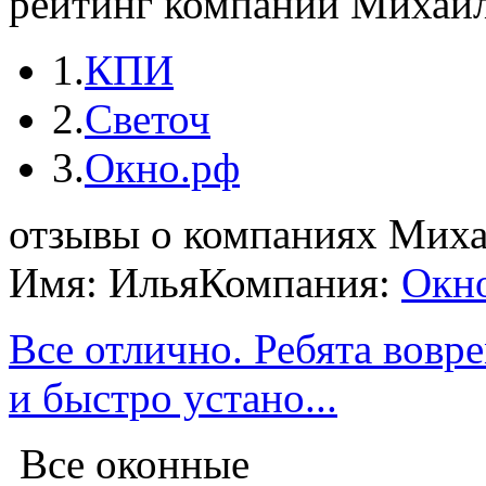
рейтинг компаний Михайл
1.
КПИ
2.
Светоч
3.
Окно.рф
отзывы о компаниях Мих
Имя: Илья
Компания:
Окн
Все отлично. Ребята вовр
и быстро устано...
Все оконные