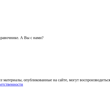
равочнике. А Вы с нами?
се материалы, опубликованные на сайте, могут воспроизводиться
ветственности