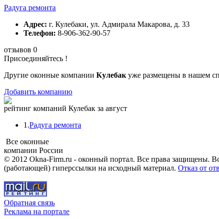
Радуга ремонта
Адрес:
г. Кулебаки, ул. Адмирала Макарова, д. 33
Телефон:
8-906-362-90-57
отзывов 0
Присоединяйтесь !
Другие оконные компании
Кулебак
уже размещены в нашем сп
Добавить компанию
рейтинг компаний Кулебак за август
1.
Радуга ремонта
Все оконные
компании России
© 2012 Okna-Firm.ru - оконный портал. Все права защищены. В
(работающей) гиперссылки на исходный материал.
Отказ от от
Обратная связь
Реклама на портале