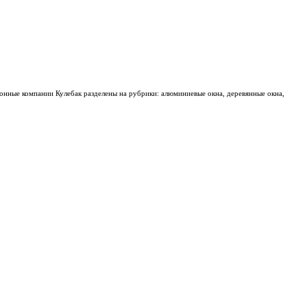
конные компании Кулебак разделены на рубрики: алюминиевые окна, деревянные окна,