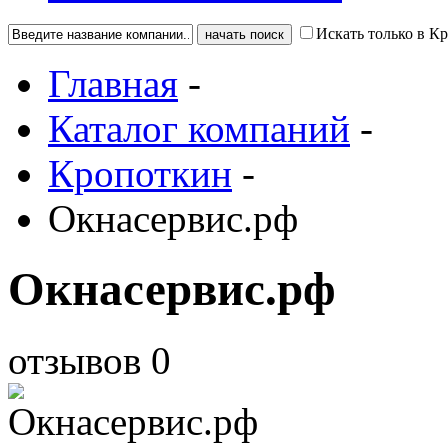
Искать только в К
Главная
-
Каталог компаний
-
Кропоткин
-
Окнасервис.рф
Окнасервис.рф
отзывов
0