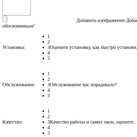
Добавить изображение
Доба
обоснованным!
1
2
Установка:
3
Оцените установку, как быстро установи
4
5
1
2
Обслуживание:
3
Обслуживание вас порадовало?
4
5
1
2
Качество:
3
Качество работы и самих окон, оцените.
4
5