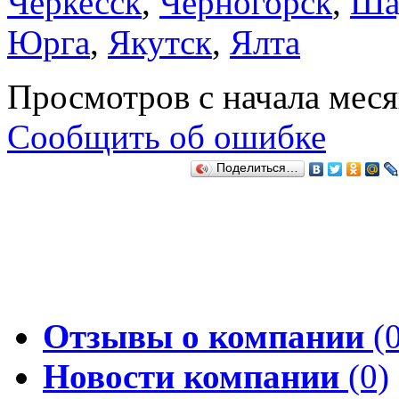
Черкесск
,
Черногорск
,
Ша
Юрга
,
Якутск
,
Ялта
Просмотров с начала мес
Сообщить об ошибке
Поделиться…
Отзывы о компании
(0
Новости компании
(0)