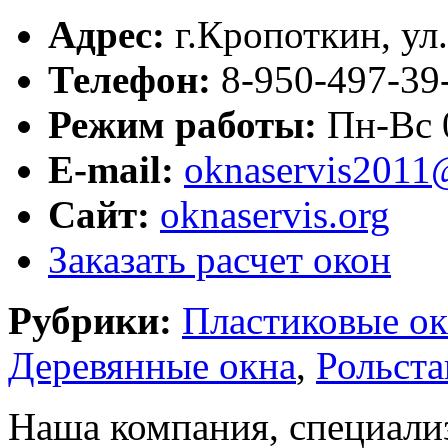
Адрес:
г.
Кропоткин
,
ул
Телефон:
8-950-497-39
Режим работы:
Пн-Вс 
E-mail:
oknaservis2011
Сайт:
oknaservis.org
Заказать расчет окон
Рубрики:
Пластиковые ок
Деревянные окна
,
Рольста
Наша компания, специализ