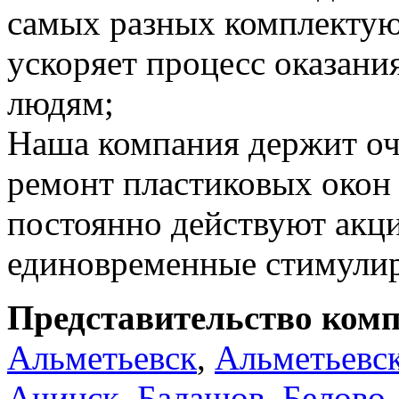
самых разных комплектую
ускоряет процесс оказан
людям;
Наша компания держит оч
ремонт пластиковых окон 
постоянно действуют акц
единовременные стимули
Представительство комп
Альметьевск
,
Альметьевс
Ачинск
,
Балашов
,
Белово