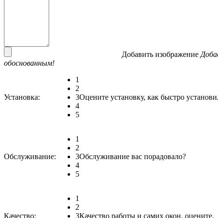
Добавить изображение
Доба
обоснованным!
1
2
Установка:
3
Оцените установку, как быстро установи
4
5
1
2
Обслуживание:
3
Обслуживание вас порадовало?
4
5
1
2
Качество:
3
Качество работы и самих окон, оцените.