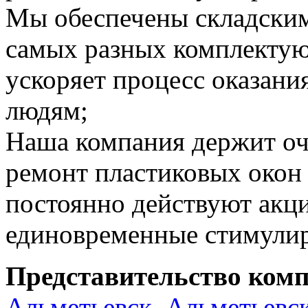
Мы обеспечены складским
самых разных комплектую
ускоряет процесс оказан
людям;
Наша компания держит оч
ремонт пластиковых окон 
постоянно действуют акц
единовременные стимули
Представительство комп
Альметьевск
,
Альметьевс