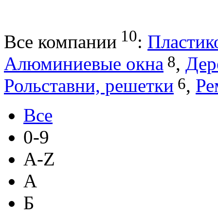
10
Все компании
:
Пластик
8
Алюминиевые окна
,
Дер
6
Рольставни, решетки
,
Ре
Все
0-9
A-Z
А
Б