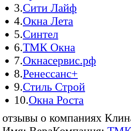
3.
Сити Лайф
4.
Окна Лета
5.
Синтел
6.
ТМК Окна
7.
Окнасервис.рф
8.
Ренессанс+
9.
Стиль Строй
10.
Окна Роста
отзывы о компаниях Клин
Имя: Вера
Компания:
ТМК