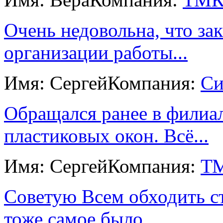
Очень недовольна, что зак
организации работы...
Имя: Сергей
Компания:
Си
Обращался ранее в филиал
пластиковых окон. Всё...
Имя: Сергей
Компания:
ТМ
Советую Всем обходить с
тоже самое было....