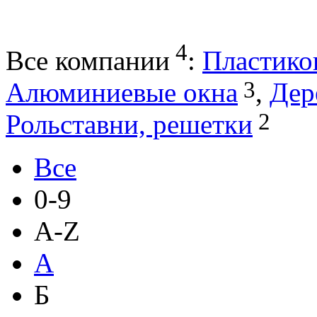
4
Все компании
:
Пластико
3
Алюминиевые окна
,
Дер
2
Рольставни, решетки
Все
0-9
A-Z
А
Б