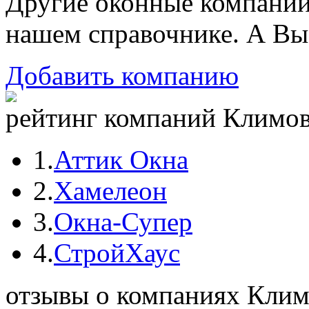
Другие оконные компани
нашем справочнике. А Вы
Добавить компанию
рейтинг компаний Климовс
1.
Аттик Окна
2.
Хамелеон
3.
Окна-Супер
4.
СтройХаус
отзывы о компаниях Клим