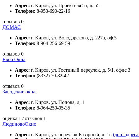
Адрес:
г. Киров, ул. Проектная 55, д. 55
Телефон:
8-953-690-22-16
отзывов 0
ДОМАС
Адрес:
г. Киров, ул. Володарского, д. 227а, оф.5
Телефон:
8-964-256-69-59
отзывов 0
Евро Окна
Адрес:
г. Киров, ул. Гостиный переулок, д. 5/1, офис 3
Телефон:
(8332) 70-82-42
отзывов 0
Заводские окна
Адрес:
г. Киров, ул. Попова, д. 1
Телефон:
8-964-250-05-35
оценка 1 / отзывов 1
ЛюдиновоОкно
Адрес:
г. Киров, ул. переулок Базарный, д. 1в
(доп. адреса