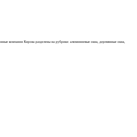
онные компании Кирова разделены на рубрики: алюминиевые окна, деревянные окна,