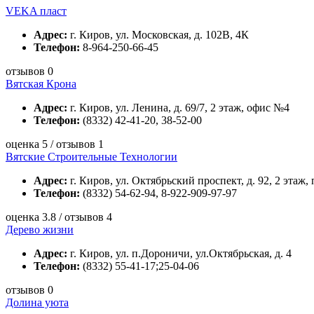
VEKA пласт
Адрес:
г. Киров, ул. Московская, д. 102В, 4К
Телефон:
8-964-250-66-45
отзывов 0
Вятская Крона
Адрес:
г. Киров, ул. Ленина, д. 69/7, 2 этаж, офис №4
Телефон:
(8332) 42-41-20, 38-52-00
оценка 5 / отзывов 1
Вятские Строительные Технологии
Адрес:
г. Киров, ул. Октябрьский проспект, д. 92, 2 этаж,
Телефон:
(8332) 54-62-94, 8-922-909-97-97
оценка 3.8 / отзывов 4
Дерево жизни
Адрес:
г. Киров, ул. п.Дороничи, ул.Октябрьская, д. 4
Телефон:
(8332) 55-41-17;25-04-06
отзывов 0
Долина уюта