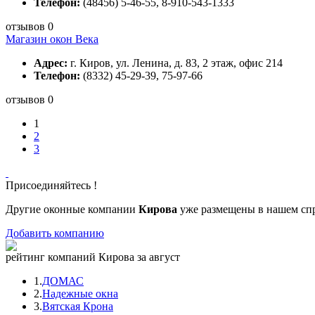
Телефон:
(48456) 5-46-55, 8-910-543-1333
отзывов 0
Магазин окон Века
Адрес:
г. Киров, ул. Ленина, д. 83, 2 этаж, офис 214
Телефон:
(8332) 45-29-39, 75-97-66
отзывов 0
1
2
3
Присоединяйтесь !
Другие оконные компании
Кирова
уже размещены в нашем спр
Добавить компанию
рейтинг компаний Кирова за август
1.
ДОМАС
2.
Надежные окна
3.
Вятская Крона