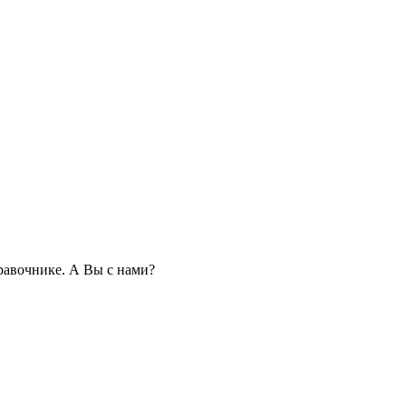
авочнике. А Вы с нами?