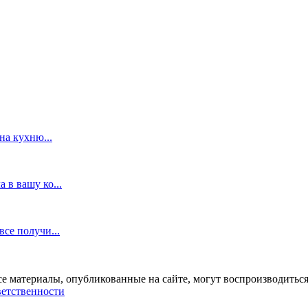
на кухню...
 в вашу ко...
все получи...
се материалы, опубликованные на сайте, могут воспроизводиться
ветственности