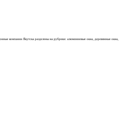
конные компании Якутска разделены на рубрики: алюминиевые окна, деревянные окна,