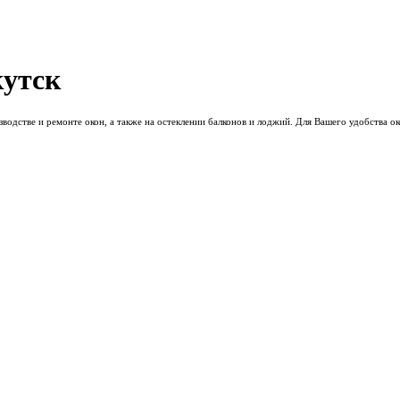
кутск
одстве и ремонте окон, а также на остеклении балконов и лоджий. Для Вашего удобства о