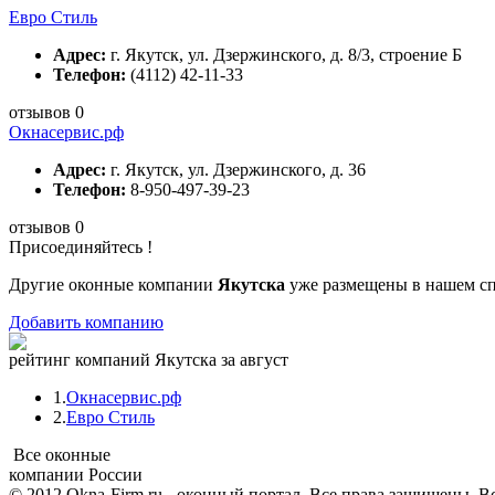
Евро Стиль
Адрес:
г. Якутск, ул. Дзержинского, д. 8/3, строение Б
Телефон:
(4112) 42-11-33
отзывов 0
Окнасервис.рф
Адрес:
г. Якутск, ул. Дзержинского, д. 36
Телефон:
8-950-497-39-23
отзывов 0
Присоединяйтесь !
Другие оконные компании
Якутска
уже размещены в нашем сп
Добавить компанию
рейтинг компаний Якутска за август
1.
Окнасервис.рф
2.
Евро Стиль
Все оконные
компании России
© 2012 Okna-Firm.ru - оконный портал. Все права защищены. В