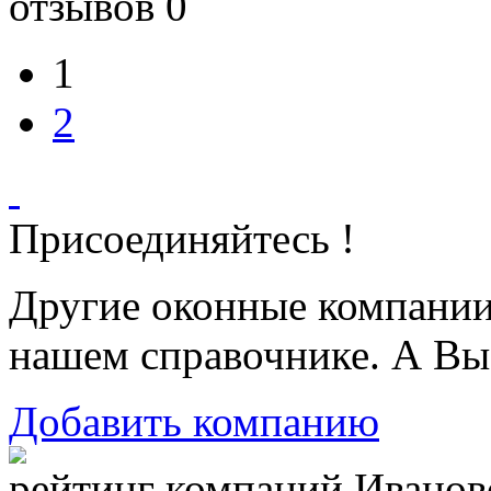
отзывов 0
1
2
Присоединяйтесь !
Другие оконные компани
нашем справочнике. А Вы
Добавить компанию
рейтинг компаний Иваново