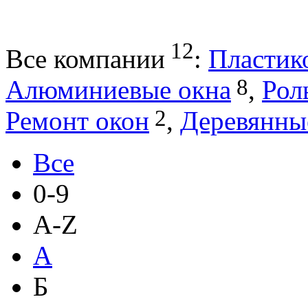
12
Все компании
:
Пластик
8
Алюминиевые окна
,
Рол
2
Ремонт окон
,
Деревянны
Все
0-9
A-Z
А
Б