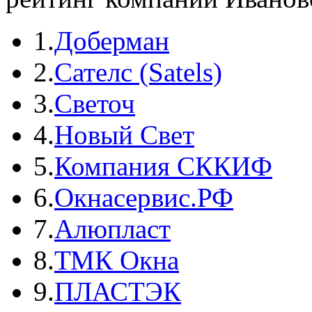
1.
Доберман
2.
Сателс (Satels)
3.
Светоч
4.
Новый Свет
5.
Компания СККИФ
6.
Окнасервис.РФ
7.
Алюпласт
8.
ТМК Окна
9.
ПЛАСТЭК