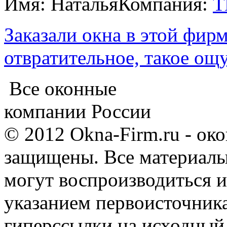
Имя: Наталья
Компания:
Т
Заказали окна в этой фир
отвратительное, такое ощ
Все оконные
компании России
© 2012 Okna-Firm.ru - ок
защищены. Все материалы,
могут воспроизводиться и
указанием первоисточник
гиперссылки на исходный