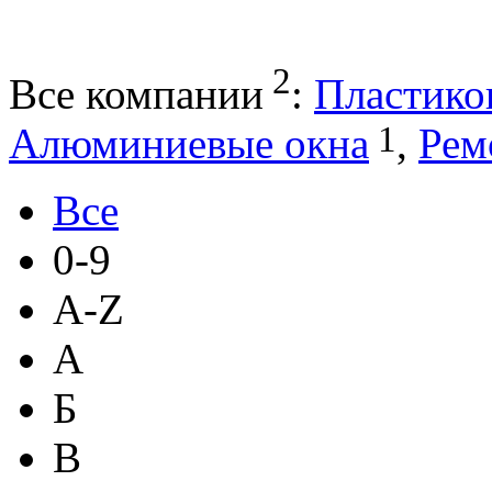
2
Все компании
:
Пластико
1
Алюминиевые окна
,
Рем
Все
0-9
A-Z
А
Б
В