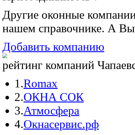
Другие оконные компани
нашем справочнике. А Вы
Добавить компанию
рейтинг компаний Чапаевс
1.
Romax
2.
ОКНА СОК
3.
Атмосфера
4.
Окнасервис.рф