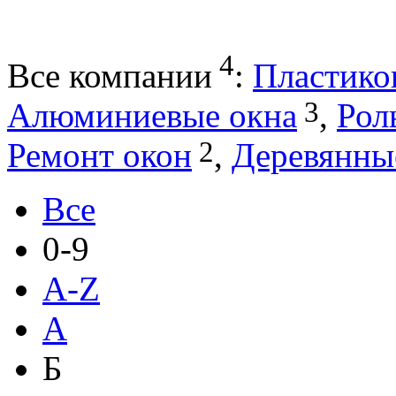
4
Все компании
:
Пластико
3
Алюминиевые окна
,
Рол
2
Ремонт окон
,
Деревянны
Все
0-9
A-Z
А
Б