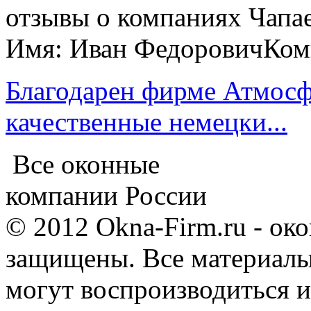
отзывы о компаниях Чапа
Имя: Иван Федорович
Ком
Благодарен фирме Атмосф
качественные немецки...
Все оконные
компании России
© 2012 Okna-Firm.ru - ок
защищены. Все материалы,
могут воспроизводиться и