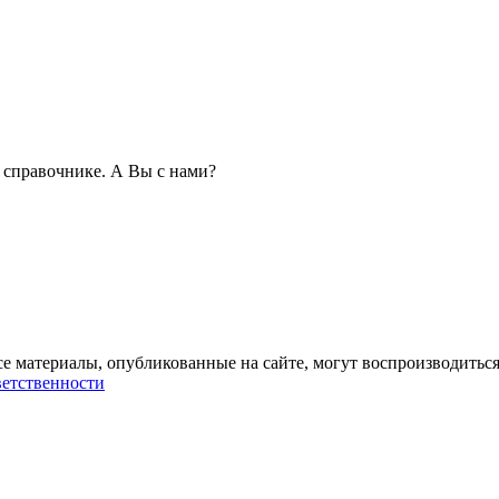
справочнике. А Вы с нами?
се материалы, опубликованные на сайте, могут воспроизводиться
ветственности