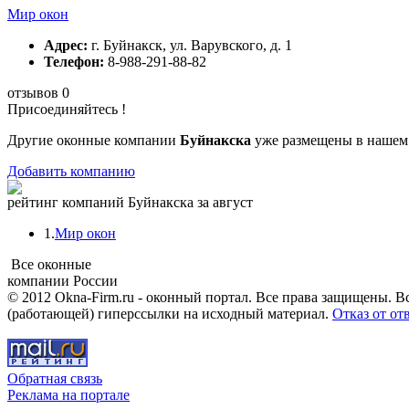
Мир окон
Адрес:
г. Буйнакск, ул. Варувского, д. 1
Телефон:
8-988-291-88-82
отзывов 0
Присоединяйтесь !
Другие оконные компании
Буйнакска
уже размещены в нашем 
Добавить компанию
рейтинг компаний Буйнакска за август
1.
Мир окон
Все оконные
компании России
© 2012 Okna-Firm.ru - оконный портал. Все права защищены. В
(работающей) гиперссылки на исходный материал.
Отказ от от
Обратная связь
Реклама на портале