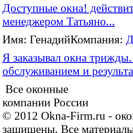
Доступные окна! действи
менеджером Татьяно...
Имя: Генадий
Компания:
Д
Я заказывал окна трижды.
обслуживанием и результат
Все оконные
компании России
© 2012 Okna-Firm.ru - ок
защищены. Все материалы,