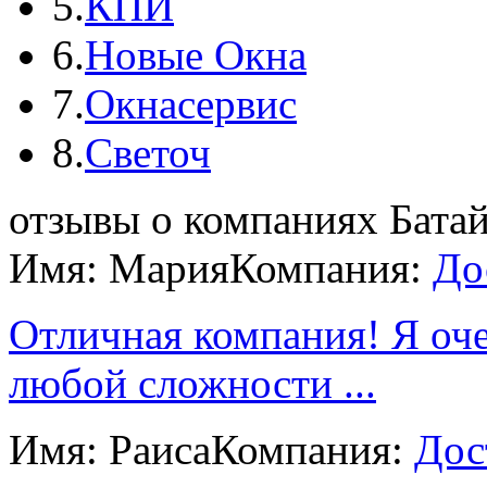
5.
КПИ
6.
Новые Окна
7.
Окнасервис
8.
Светоч
отзывы о компаниях Батай
Имя: Мария
Компания:
До
Отличная компания! Я оче
любой сложности ...
Имя: Раиса
Компания:
Дос