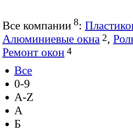
8
Все компании
:
Пластико
2
Алюминиевые окна
,
Рол
4
Ремонт окон
Все
0-9
A-Z
А
Б