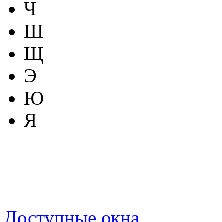
Ч
Ш
Щ
Э
Ю
Я
Доступные окна