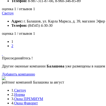
Телефон:
8-987-311-87-66, 8-960-346-85-89
оценка 1 / отзывов 1
Светоч
Адрес:
г. Балашов, ул. Карла Маркса, д. 39, магазин Эфир
Телефон:
(84545) 4-30-30
оценка 1 / отзывов 1
1
2
Присоединяйтесь !
Другие оконные компании
Балашова
уже размещены в нашем 
Добавить компанию
рейтинг компаний Балашова за август
1.
Светоч
2.
Норма
3.
Окна ПРЕМИУМ
4.
Окна Фаворит