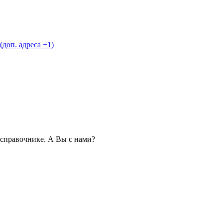
(доп. адреса +1)
справочнике. А Вы с нами?