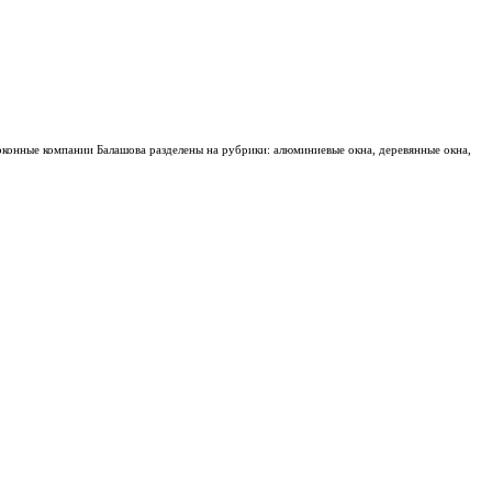
оконные компании Балашова разделены на рубрики: алюминиевые окна, деревянные окна,