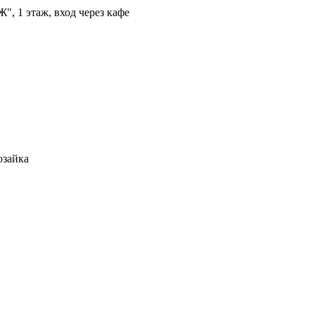
", 1 этаж, вход через кафе
озайка