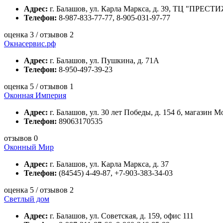
Адрес:
г. Балашов, ул. Карла Маркса, д. 39, ТЦ "ПРЕСТИЖ
Телефон:
8-987-833-77-77, 8-905-031-97-77
оценка 3 / отзывов 2
Окнасервис.рф
Адрес:
г. Балашов, ул. Пушкина, д. 71А
Телефон:
8-950-497-39-23
оценка 5 / отзывов 1
Оконная Империя
Адрес:
г. Балашов, ул. 30 лет Победы, д. 154 б, магазин М
Телефон:
89063170535
отзывов 0
Оконный Мир
Адрес:
г. Балашов, ул. Карла Маркса, д. 37
Телефон:
(84545) 4-49-87, +7-903-383-34-03
оценка 5 / отзывов 2
Светлый дом
Адрес:
г. Балашов, ул. Советская, д. 159, офис 111