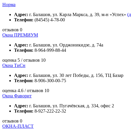
Норма
Адрес:
г. Балашов, ул. Карла Маркса, д. 39, м-н «Успех»
(
Телефон:
(84545) 4-78-00
отзывов 0
Окна ПРЕМИУМ
Адрес:
г. Балашов, ул. Орджоникидзе, д. 74а
Телефон:
8-964-999-88-44
оценка 5 / отзывов 10
Окна ТиСн
Адрес:
г. Балашов, ул. 30 лет Победы, д. 156, ТЦ Базар
Телефон:
8-906-300-00-75
оценка 4.6 / отзывов 10
Окна Фаворит
Адрес:
г. Балашов, ул. Пугачёвская, д. 334, офис 2
Телефон:
8-927-222-22-32
отзывов 0
ОКНА-ПЛАСТ