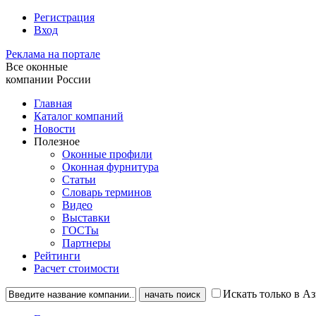
Регистрация
Вход
Реклама на портале
Все оконные
компании России
Главная
Каталог компаний
Новости
Полезное
Оконные профили
Оконная фурнитура
Статьи
Словарь терминов
Видео
Выставки
ГОСТы
Партнеры
Рейтинги
Расчет стоимости
Искать только в А