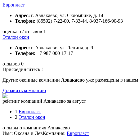
Европласт
Адрес:
г. Азнакаево, ул. Сююмбике, д. 14
Телефон:
(85592) 7-22-00, 7-33-44, 8-937-166-90-93
оценка 5 / отзывов 1
Эталон окон
Адрес:
г. Азнакаево, ул. Ленина, д. 9
Телефон:
+7-987-000-17-17
отзывов 0
Присоединяйтесь !
Другие оконные компании
Азнакаево
уже размещены в нашем 
Добавить компанию
рейтинг компаний Азнакаево за август
1.
Европласт
2.
Эталон окон
отзывы о компаниях Азнакаево
Имя: Оксана и Лев
Компания:
Европласт