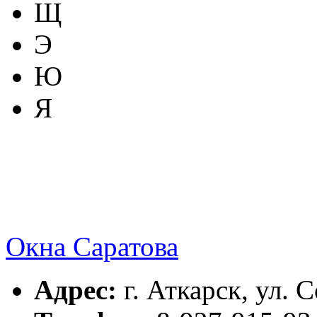
Щ
Э
Ю
Я
Окна Саратова
Адрес:
г. Аткарск, ул. С