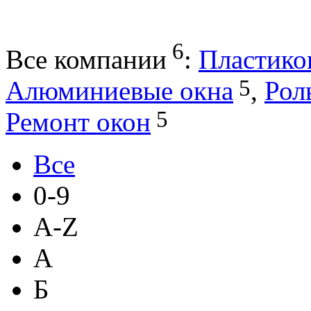
6
Все компании
:
Пластико
5
Алюминиевые окна
,
Рол
5
Ремонт окон
Все
0-9
A-Z
А
Б