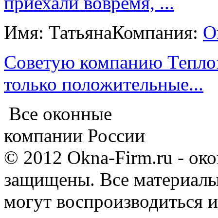
приехали вовремя, ...
Имя: Татьяна
Компания:
О
Советую компанию Теплоf
только положительные...
Все оконные
компании России
© 2012 Okna-Firm.ru - ок
защищены. Все материалы,
могут воспроизводиться и