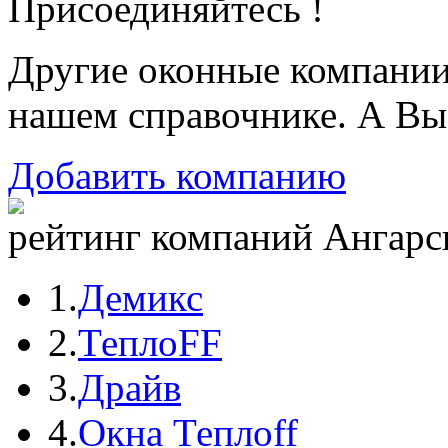
Присоединяйтесь !
Другие оконные компани
нашем справочнике. А Вы
Добавить компанию
рейтинг компаний Ангарск
1.
Демикс
2.
ТеплоFF
3.
Драйв
4.
Окна Теплоff