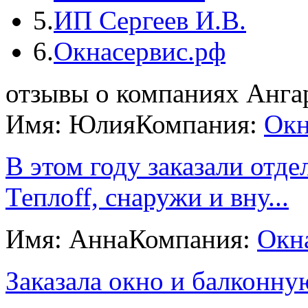
5.
ИП Сергеев И.В.
6.
Окнасервис.рф
отзывы о компаниях Анга
Имя: Юлия
Компания:
Окн
В этом году заказали отде
Теплоff, снаружи и вну...
Имя: Анна
Компания:
Окна
Заказала окно и балконну