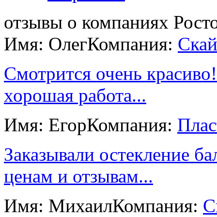
отзывы о компаниях Рост
Имя: Олег
Компания:
Скай
Смотрится очень красиво!
хорошая работа...
Имя: Егор
Компания:
Плас
Заказывали остекление ба
ценам и отзывам...
Имя: Михаил
Компания:
С