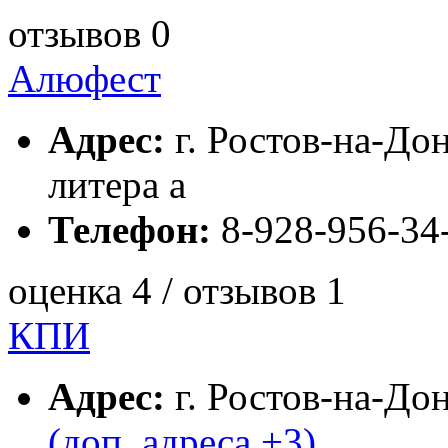
отзывов 0
Алюфест
Адрес:
г. Ростов-на-Дон
литера a
Телефон:
8-928-956-34
оценка 4 / отзывов 1
КПИ
Адрес:
г. Ростов-на-Дон
(доп. адреса +3)