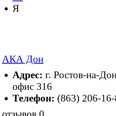
Я
АКА Дон
Адрес:
г. Ростов-на-Дон
офис 316
Телефон:
(863) 206-16-
отзывов 0