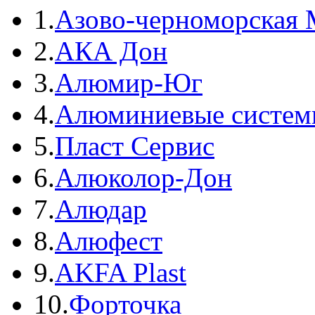
1.
Азово-черноморская 
2.
АКА Дон
3.
Алюмир-Юг
4.
Алюминиевые систем
5.
Пласт Сервис
6.
Алюколор-Дон
7.
Алюдар
8.
Алюфест
9.
AKFA Plast
10.
Форточка