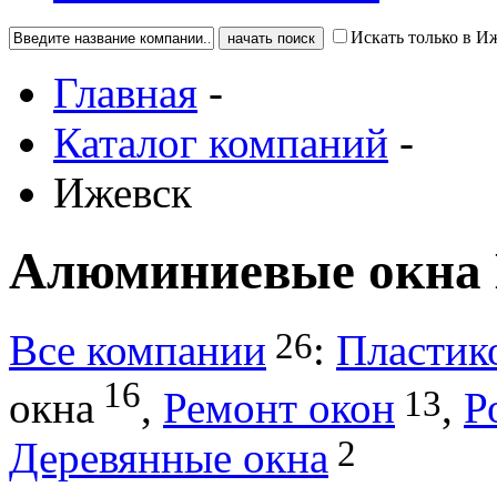
Искать только в И
Главная
-
Каталог компаний
-
Ижевск
Алюминиевые окна
26
Все компании
:
Пластик
16
13
окна
,
Ремонт окон
,
Р
2
Деревянные окна