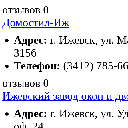
отзывов 0
Домостил-Иж
Адрес:
г. Ижевск, ул. М
315б
Телефон:
(3412) 785-66
отзывов 0
Ижевский завод окон и дв
Адрес:
г. Ижевск, ул. У
оф. 24