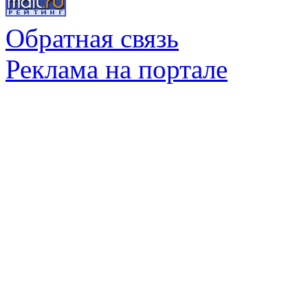
Обратная связь
Реклама на портале