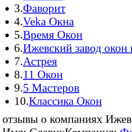
3.
Фаворит
4.
Veka Окна
5.
Время Окон
6.
Ижевский завод окон 
7.
Астрея
8.
11 Окон
9.
5 Мастеров
10.
Классика Окон
отзывы о компаниях Ижев