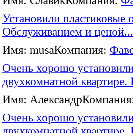
Имя: Славик
Компания:
Ф
Установили пластиковые о
Обслуживанием и ценой...
Имя: musa
Компания:
Фав
Очень хорошо установили
двухкомнатной квартире. Н
Имя: Александр
Компания
Очень хорошо установили
двухкомнатной квартире. Н