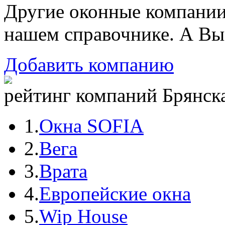
Другие оконные компани
нашем справочнике. А Вы
Добавить компанию
рейтинг компаний Брянска
1.
Окна SOFIA
2.
Вега
3.
Врата
4.
Европейские окна
5.
Wip House