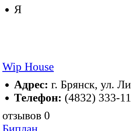
Я
Wip House
Адрес:
г. Брянск, ул. Ли
Телефон:
(4832) 333-11
отзывов 0
Биплан