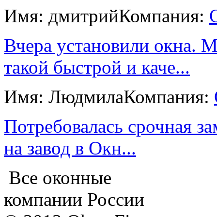
Имя: дмитрий
Компания:
Вчера установили окна. 
такой быстрой и каче...
Имя: Людмила
Компания:
Потребовалась срочная за
на завод в Окн...
Все оконные
компании России