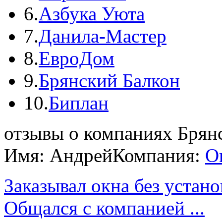
6.
Азбука Уюта
7.
Данила-Мастер
8.
ЕвроДом
9.
Брянский Балкон
10.
Биплан
отзывы о компаниях Брян
Имя: Андрей
Компания:
О
Заказывал окна без устан
Общался с компанией ...