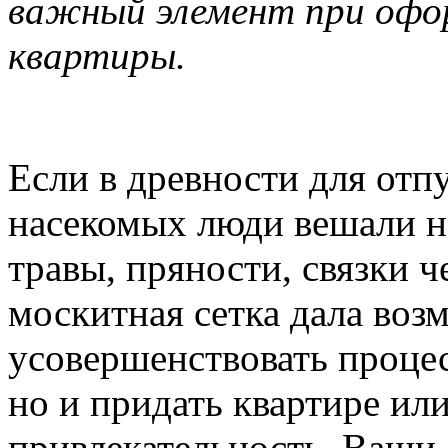
важный элемент при офо
квартиры.
Если в древности для отп
насекомых люди вешали н
травы, пряности, связки ч
москитная сетка дала воз
усовершенствовать проце
но и придать квартире ил
привлекательность. Ваши