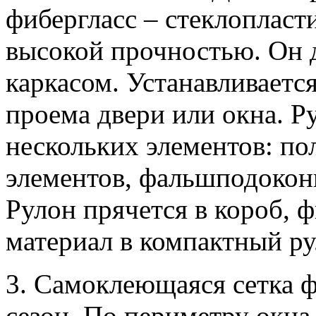
фибергласс – стеклопласт
высокой прочностью. Он
каркасом. Устанавливаетс
проема двери или окна. Ру
нескольких элементов: п
элементов, фальшподоконн
Рулон прячется в короб, 
материал в компактный ру
3. Самоклеющаяся сетка ф
сезон. По периметру окна 