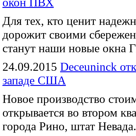
окон ПВХ
Для тех, кто ценит надеж
дорожит своими сбереже
станут наши новые окна Г
24.09.2015
Deceuninck от
западе США
Новое производство стои
открывается во втором ква
города Рино, штат Невада