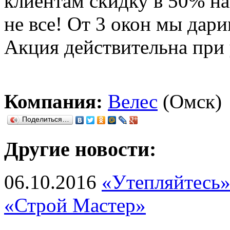
клиентам скидку в 50% на
не все! От 3 окон мы дар
Акция действительна при
Компания:
Велес
(Омск)
Поделиться…
Другие новости:
06.10.2016
«Утепляйтесь»
«Строй Мастер»