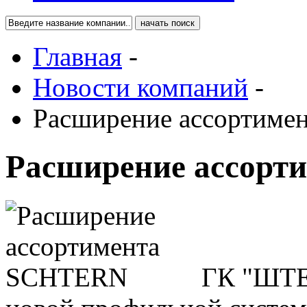
Главная
-
Новости компаний
-
Расширение ассортим
Расширение ассор
ГК "ШТЕР