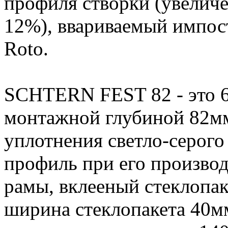
профиля створки (увеличе
12%), ввариваемый импост
Roto.
SCHTERN FEST 82 - это 6
монтажной глубиной 82мм
уплотнения светло-серого 
профиль при его производ
рамы, вклееный стеклопак
ширина стеклопакета 40м