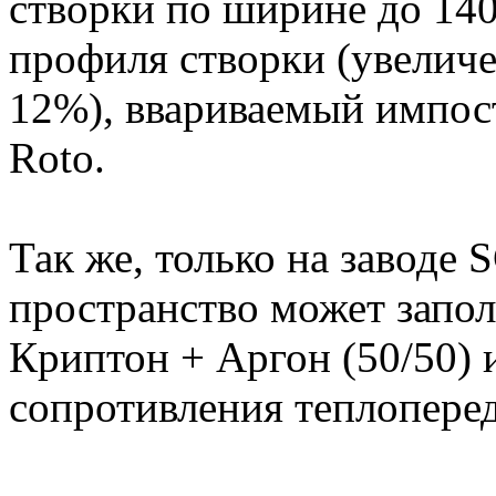
створки по ширине до 14
профиля створки (увеличе
12%), ввариваемый импост
Roto.
Так же, только на завод
пространство может запол
Криптон + Аргон (50/50) и
сопротивления теплопере