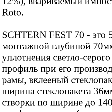
12%), ввариваемый импост
Roto.
SCHTERN FEST 70 - это 5
монтажной глубиной 70мм
уплотнения светло-серого 
профиль при его производ
рамы, вклееный стеклопак
ширина стеклопакета 36м
створки по ширине до 14