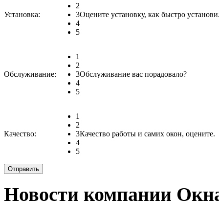
2
Установка:
3
Оцените установку, как быстро установи
4
5
1
2
Обслуживание:
3
Обслуживание вас порадовало?
4
5
1
2
Качество:
3
Качество работы и самих окон, оцените.
4
5
Новости компании Окн