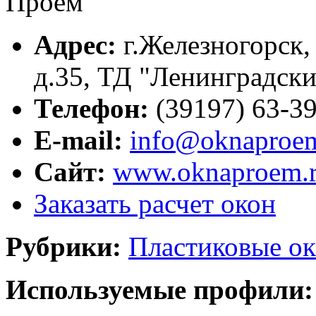
Адрес:
г.
Железногорск
д.35
, ТД "Ленинградски
Телефон:
(39197) 63-3
E-mail:
info@oknaproem
Сайт:
www.oknaproem.
Заказать расчет окон
Рубрики:
Пластиковые ок
Используемые профили: