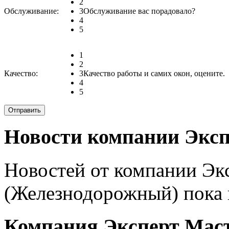
2
Обслуживание:
3
Обслуживание вас порадовало?
4
5
1
2
Качество:
3
Качество работы и самих окон, оцените.
4
5
Новости компании Эксп
Новостей от компании Эк
(Железнодорожный) пока 
Компания Эксперт Маст