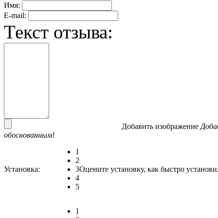
Имя:
E-mail:
Текст отзыва:
Добавить изображение
Доба
обоснованным!
1
2
Установка:
3
Оцените установку, как быстро установи
4
5
1