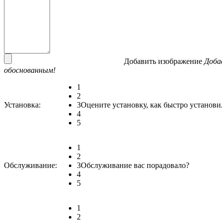
Добавить изображение
Доба
обоснованным!
1
2
Установка:
3
Оцените установку, как быстро установи
4
5
1
2
Обслуживание:
3
Обслуживание вас порадовало?
4
5
1
2