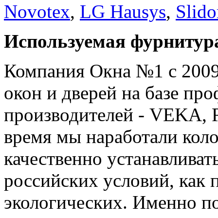
Novotex
,
LG Hausys
,
Slido
Используемая фурнитур
Компания Окна №1 с 2009
окон и дверей на базе п
производителей - VEKA, R
время мы наработали кол
качественно устанавлива
российских условий, как 
экологических. Именно по