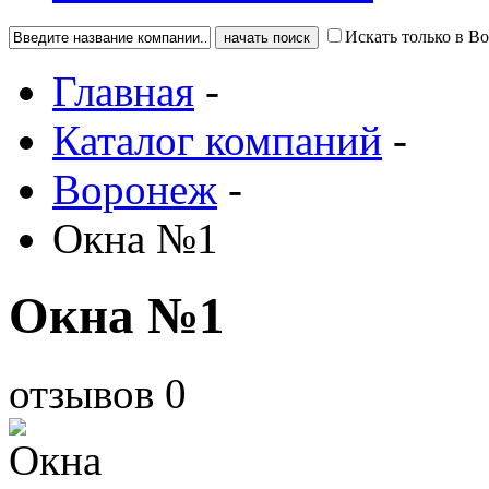
Искать только в В
Главная
-
Каталог компаний
-
Воронеж
-
Окна №1
Окна №1
отзывов
0