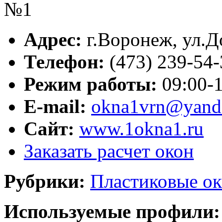
Адрес:
г.
Воронеж
,
ул.Д
Телефон:
(473) 239-54
Режим работы:
09:00-1
E-mail:
okna1vrn@yand
Сайт:
www.1okna1.ru
Заказать расчет окон
Рубрики:
Пластиковые ок
Используемые профили: