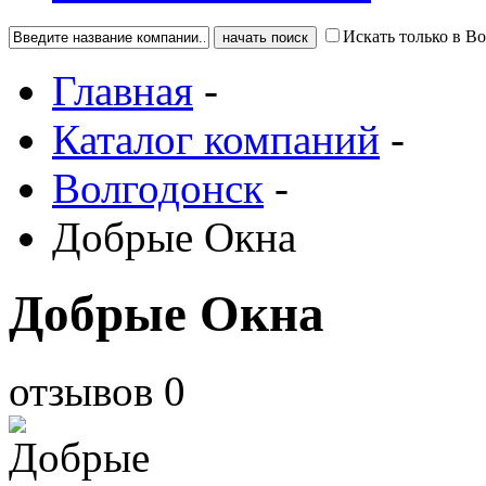
Искать только в В
Главная
-
Каталог компаний
-
Волгодонск
-
Добрые Окна
Добрые Окна
отзывов
0