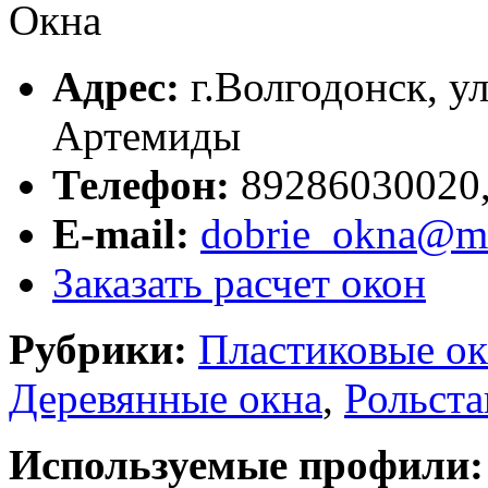
Адрес:
г.
Волгодонск
,
ул
Артемиды
Телефон:
89286030020,
E-mail:
dobrie_okna@ma
Заказать расчет окон
Рубрики:
Пластиковые ок
Деревянные окна
,
Рольста
Используемые профили: