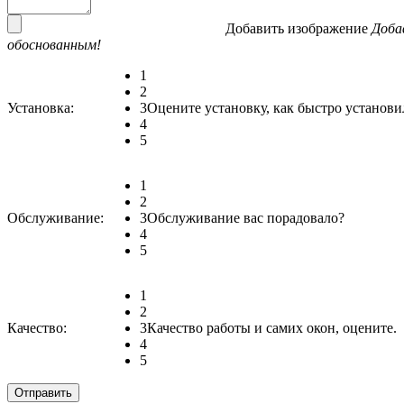
Добавить изображение
Доба
обоснованным!
1
2
Установка:
3
Оцените установку, как быстро установи
4
5
1
2
Обслуживание:
3
Обслуживание вас порадовало?
4
5
1
2
Качество:
3
Качество работы и самих окон, оцените.
4
5