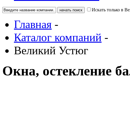
Искать только в В
Главная
-
Каталог компаний
-
Великий Устюг
Окна, остекление б