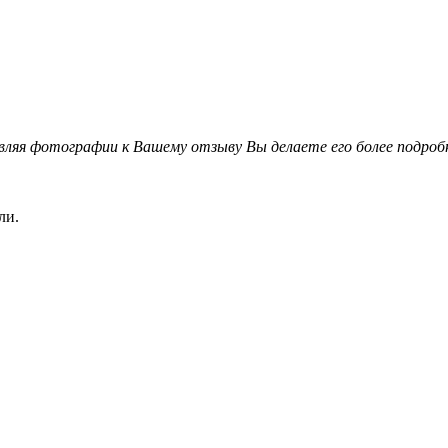
вляя фотографии к Вашему отзыву Вы делаете его более подро
ли.