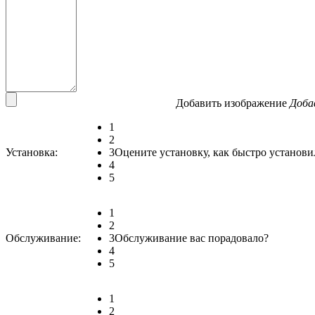
Добавить изображение
Доба
1
2
Установка:
3
Оцените установку, как быстро установи
4
5
1
2
Обслуживание:
3
Обслуживание вас порадовало?
4
5
1
2