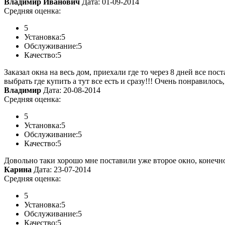
Владимир Иванович
Дата: 01-09-2014
Средняя оценка:
5
Установка:
5
Обслуживание:
5
Качество:
5
Заказал окна на весь дом, приехали где то через 8 дней все 
выбрать где купить а тут все есть и сразу!!! Очень понравилось
Владимир
Дата: 20-08-2014
Средняя оценка:
5
Установка:
5
Обслуживание:
5
Качество:
5
Довольно таки хорошо мне поставили уже второе окно, конечно 
Карина
Дата: 23-07-2014
Средняя оценка:
5
Установка:
5
Обслуживание:
5
Качество:
5