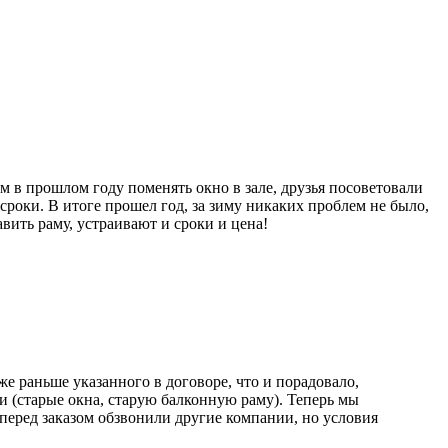
ем в прошлом году поменять окно в зале, друзья посоветовали
сроки. В итоге прошел год, за зиму никаких проблем не было,
вить раму, устраивают и сроки и цена!
е раньше указанного в договоре, что и порадовало,
(старые окна, старую балконную раму). Теперь мы
перед заказом обзвонили другие компании, но условия