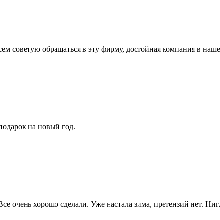
ем советую обращаться в эту фирму, достойная компания в наше
подарок на новый год.
се очень хорошо сделали. Уже настала зима, претензий нет. Нигд