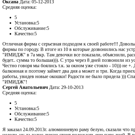
Оксана
Дата: 05-12-2013
Средняя оценка:
5
Установка:
5
Обслуживание:
5
Качество:
5
Отличная фирма с серьезная подходом к своей работе!!! Довол
фирмы по городу. В итоге из 10 в которые дозвонились нас уст
"ИМИДЖ" в 7а мкр. Там девочки все показали, объяснили, расс
будет.. сумма то большая))). С утра через 8 дней позвонили из 
Честно говоря мы боялись т.к. за окном уже стояло - 10))) не
балконная и поэтому займет два дня а может и три. Когда прие
работы, увидев новые окошки! Радости не было придела ))) Сп
"ИМИДЖ"!
Сергей Анатольевич
Дата: 29-10-2013
Средняя оценка:
5
Установка:
5
Обслуживание:
5
Качество:
5
Я заказал 24.09.2013г. алюминиевую раму белую, сказали что п
недели, ну да ладно думаю стоит подождать еще пару дней. В п