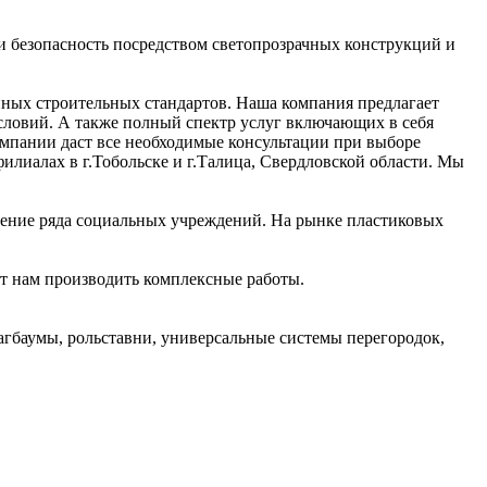
 безопасность посредством светопрозрачных конструкций и
ных строительных стандартов. Наша компания предлагает
словий. А также полный спектр услуг включающих в себя
мпании даст все необходимые консультации при выборе
лиалах в г.Тобольске и г.Талица, Свердловской области. Мы
ление ряда социальных учреждений. На рынке пластиковых
т нам производить комплексные работы.
баумы, рольставни, универсальные системы перегородок,