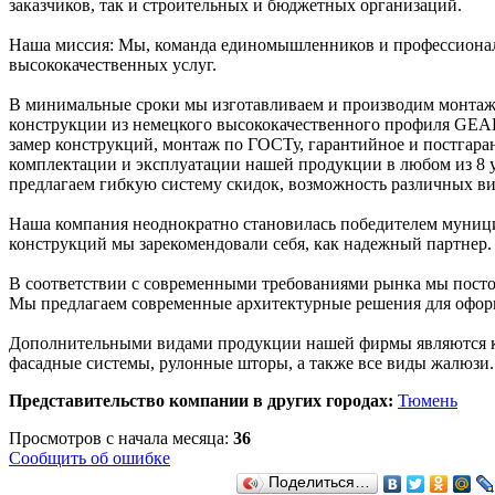
заказчиков, так и строительных и бюджетных организаций.
Наша миссия: Мы, команда единомышленников и профессионало
высококачественных услуг.
В минимальные сроки мы изготавливаем и производим монтаж
конструкции из немецкого высококачественного профиля GEAL
замер конструкций, монтаж по ГОСТу, гарантийное и постгар
комплектации и эксплуатации нашей продукции в любом из 8 у
предлагаем гибкую систему скидок, возможность различных ви
Наша компания неоднократно становилась победителем муници
конструкций мы зарекомендовали себя, как надежный партнер.
В соответствии с современными требованиями рынка мы постоя
Мы предлагаем современные архитектурные решения для офор
Дополнительными видами продукции нашей фирмы являются ко
фасадные системы, рулонные шторы, а также все виды жалюзи.
Представительство компании в других городах:
Тюмень
Просмотров с начала месяца:
36
Сообщить об ошибке
Поделиться…