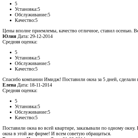
5
Установка:
5
Обслуживание:
5
Качество:
5
Цены вполне приемлемы, качество отличное, ставил осенью. Вс
Юлия
Дата: 29-12-2014
Средняя оценка:
5
Установка:
5
Обслуживание:
5
Качество:
5
Спасибо компании Имидж! Поставили окна за 5 дней, сделали 
Елена
Дата: 18-11-2014
Средняя оценка:
5
Установка:
5
Обслуживание:
5
Качество:
5
Поставили окна во всей квартире, заказывали по одному окну. В
окна в этой же фирме! И всем советую обращаться.