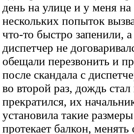
день на улице и у меня н
нескольких попыток вызва
что-то быстро запенили, а
диспетчер не договаривал
обещали перезвонить и при
после скандала с диспетч
во второй раз, дождь стал
прекратился, их начальник
установила такие размеры
протекает балкон, менять 