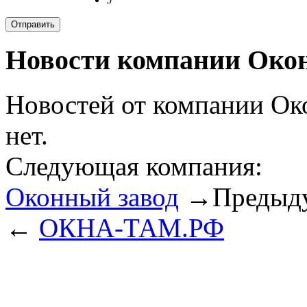
Новости компании Око
Новостей от компании Ок
нет.
Следующая компания:
Оконный завод
→
Предыд
←
ОКНА-ТАМ.РФ