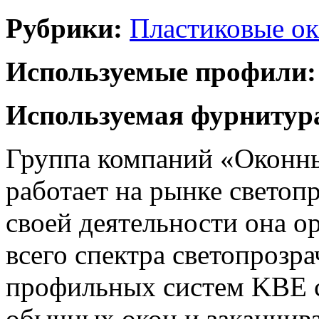
Рубрики:
Пластиковые ок
Используемые профили:
Используемая фурнитур
Группа компаний «Оконны
работает на рынке светоп
своей деятельности она о
всего спектра светопрозр
профильных систем KBE с
обычных окон и заканчив