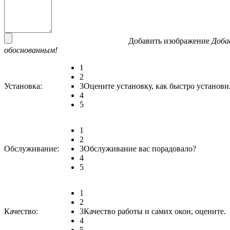
Добавить изображение
Доба
обоснованным!
1
2
Установка:
3
Оцените установку, как быстро установи
4
5
1
2
Обслуживание:
3
Обслуживание вас порадовало?
4
5
1
2
Качество:
3
Качество работы и самих окон, оцените.
4
5