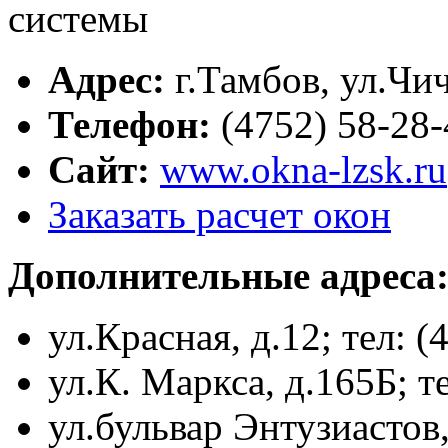
Адрес:
г.
Тамбов
,
ул.Чич
Телефон:
(4752) 58-28-
Сайт:
www.okna-lzsk.ru
Заказать расчет окон
Дополнительные адреса
ул.Красная, д.12; тел: (
ул.К. Маркса, д.165Б; т
ул.бульвар Энтузиастов,