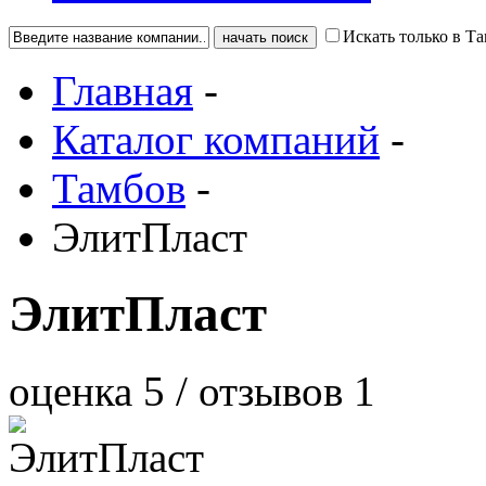
Искать только в Т
Главная
-
Каталог компаний
-
Тамбов
-
ЭлитПласт
ЭлитПласт
оценка
5
/ отзывов
1