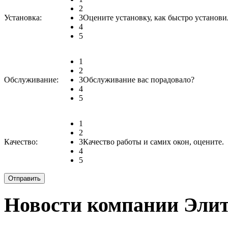
2
Установка:
3
Оцените установку, как быстро установи
4
5
1
2
Обслуживание:
3
Обслуживание вас порадовало?
4
5
1
2
Качество:
3
Качество работы и самих окон, оцените.
4
5
Новости компании Эли