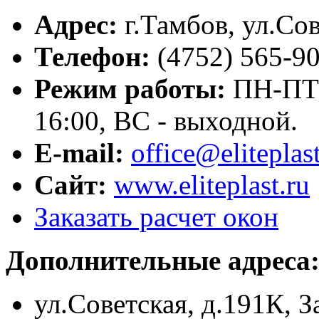
Адрес:
г.
Тамбов
,
ул.Сов
Телефон:
(4752) 565-9
Режим работы:
ПН-ПТ с
16:00, ВС - выходной.
E-mail:
office@eliteplast
Сайт:
www.eliteplast.ru
Заказать расчет окон
Дополнительные адреса
ул.Советская, д.191К, З