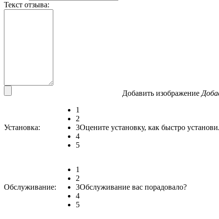
Текст отзыва:
Добавить изображение
Доба
1
2
Установка:
3
Оцените установку, как быстро установи
4
5
1
2
Обслуживание:
3
Обслуживание вас порадовало?
4
5