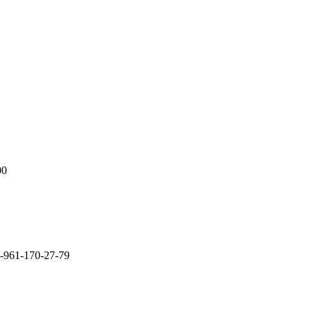
00
-961-170-27-79