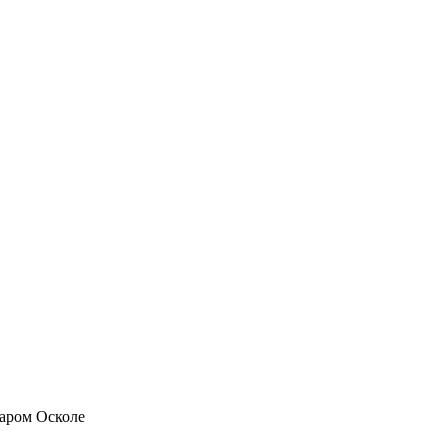
таром Осколе