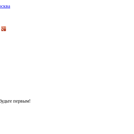
сква
будьте первым!