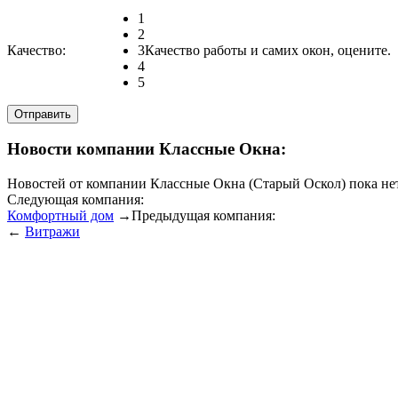
1
2
Качество:
3
Качество работы и самих окон, оцените.
4
5
Новости компании Классные Окна:
Новостей от компании Классные Окна (Старый Оскол) пока нет
Следующая компания:
Комфортный дом
→
Предыдущая компания:
←
Витражи