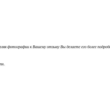
вляя фотографии к Вашему отзыву Вы делаете его более подро
ли.