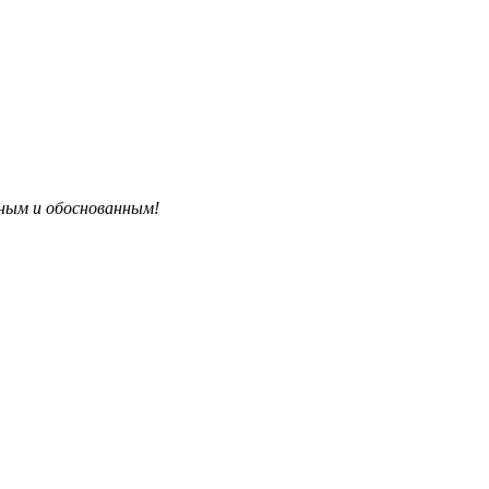
бным и обоснованным!