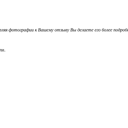
вляя фотографии к Вашему отзыву Вы делаете его более подро
ли.