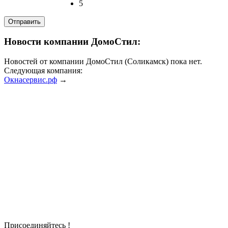
5
Новости компании ДомоСтил:
Новостей от компании ДомоСтил (Соликамск) пока нет.
Следующая компания:
Окнасервис.рф
→
Присоединяйтесь !