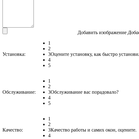
Добавить изображение
Доба
1
2
Установка:
3
Оцените установку, как быстро установи
4
5
1
2
Обслуживание:
3
Обслуживание вас порадовало?
4
5
1
2
Качество:
3
Качество работы и самих окон, оцените.
4