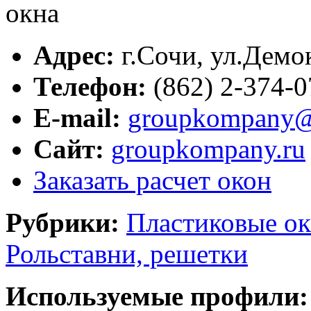
Адрес:
г.
Сочи
,
ул.Демок
Телефон:
(862) 2-374-
E-mail:
groupkompany@
Сайт:
groupkompany.ru
Заказать расчет окон
Рубрики:
Пластиковые ок
Рольставни, решетки
Используемые профили: