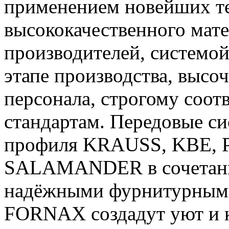
применением новейших т
высококачественного мат
производителей, системой
этапе производства, выс
персонала, строгому соо
стандартам. Передовые с
профиля KRAUSS, KBE,
SALAMANDER в сочетани
надёжными фурнитурными 
FORNAX создадут уют и к