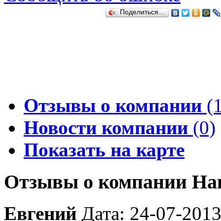
Поделиться…
Отзывы о компании
(1
Новости компании
(0)
Показать на карте
Отзывы о компании На
Евгений
Дата: 24-07-201