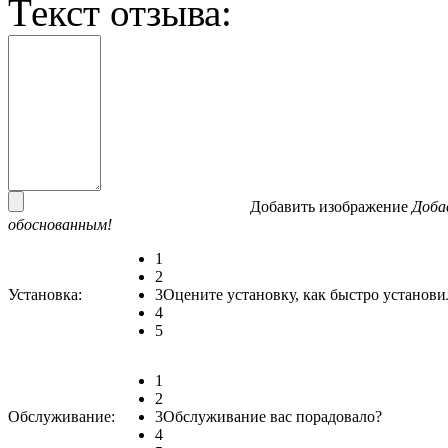
Текст отзыва:
Добавить изображение
Доба
обоснованным!
1
2
Установка:
3
Оцените установку, как быстро установи
4
5
1
2
Обслуживание:
3
Обслуживание вас порадовало?
4