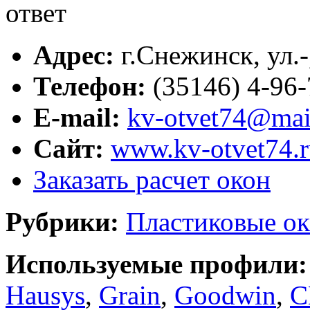
Адрес:
г.
Снежинск
,
ул.-
Телефон:
(35146) 4-96-
E-mail:
kv-otvet74@mai
Сайт:
www.kv-otvet74.r
Заказать расчет окон
Рубрики:
Пластиковые ок
Используемые профили:
Hausys
,
Grain
,
Goodwin
,
С