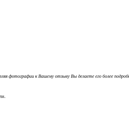
вляя фотографии к Вашему отзыву Вы делаете его более подро
ли.