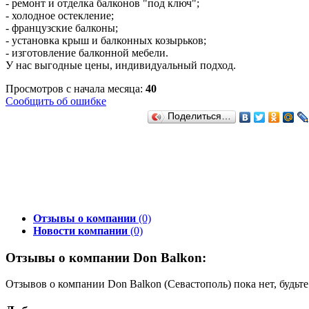
- ремонт и отделка балконов "под ключ";
- холодное остекление;
- французские балконы;
- установка крыш и балконных козырьков;
- изготовление балконной мебели.
У нас выгодные цены, индивидуальный подход.
Просмотров с начала месяца:
40
Сообщить об ошибке
Поделиться…
Отзывы о компании
(0)
Новости компании
(0)
Отзывы о компании Don Balkon:
Отзывов о компании Don Balkon (Севастополь) пока нет, будьт