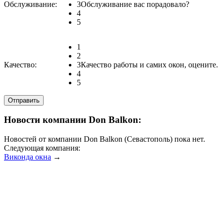
Обслуживание:
3
Обслуживание вас порадовало?
4
5
1
2
Качество:
3
Качество работы и самих окон, оцените.
4
5
Новости компании Don Balkon:
Новостей от компании Don Balkon (Севастополь) пока нет.
Следующая компания:
Виконда окна
→