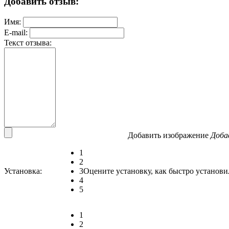
Добавить отзыв:
Имя:
E-mail:
Текст отзыва:
Добавить изображение
Доба
1
2
Установка:
3
Оцените установку, как быстро установи
4
5
1
2