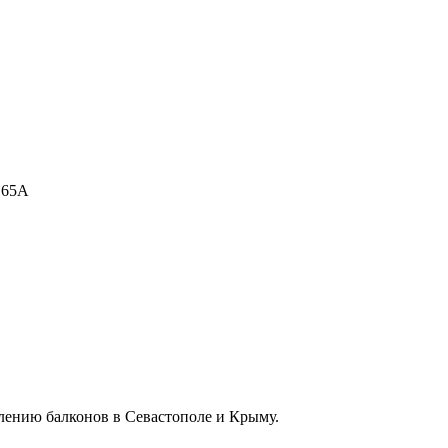
.65А
лению балконов в Севастополе и Крыму.