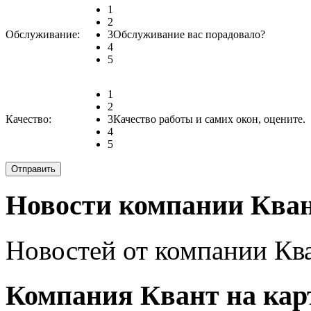
1
2
Обслуживание:
3
Обслуживание вас порадовало?
4
5
1
2
Качество:
3
Качество работы и самих окон, оцените.
4
5
Новости компании Кван
Новостей от компании Ква
Компания Квант на кар