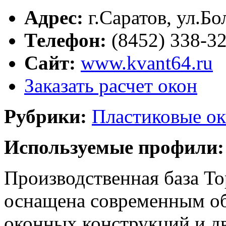
Адрес:
г.
Саратов
,
ул.Бо
Телефон:
(8452) 338-3
Сайт:
www.kvant64.ru
Заказать расчет окон
Рубрики:
Пластиковые ок
Используемые профили:
Производственная база То
оснащена современным об
оконных конструкций и д