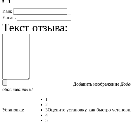
Имя:
E-mail:
Текст отзыва:
Добавить изображение
Доба
обоснованным!
1
2
Установка:
3
Оцените установку, как быстро установи
4
5