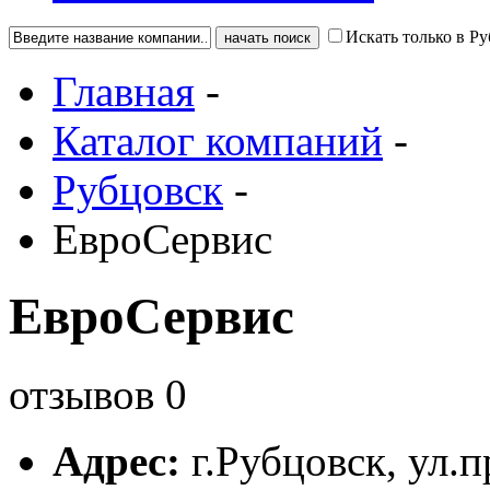
Искать только в Р
Главная
-
Каталог компаний
-
Рубцовск
-
ЕвроСервис
ЕвроСервис
отзывов
0
Адрес:
г.
Рубцовск
,
ул.п