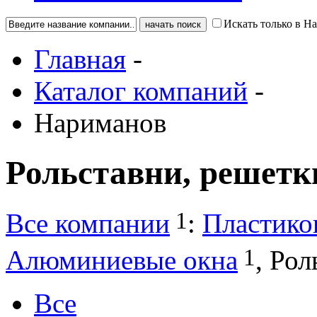
Искать только в Н
Главная
-
Каталог компаний
-
Нариманов
Рольставни, решет
1
Все компании
:
Пластико
1
Алюминиевые окна
,
Рол
Все